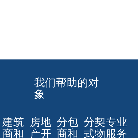
子。
我们帮助的对
象
建筑
房地
分包
分契
专业
商和
产开
商和
式物
服务