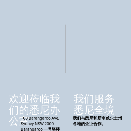
我们服务
欢迎莅临我
悉尼全境
们的悉尼办
公室
100 Barangaroo Ave,
我们与悉尼和新南威尔士州
Sydney NSW 2000
各地的企业合作。
Barangaroo 一号塔楼