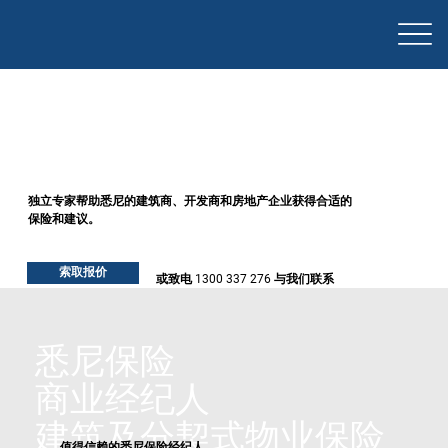
建筑、房地产和开发
悉尼的保险经纪人
独立专家帮助悉尼的建筑商、开发商和房地产企业获得合适的
保险和建议。
索取报价
或致电 1300 337 276 与我们联系
悉尼保险
商业经纪人
建筑及分契式物业保险
值得信赖的悉尼保险经纪人