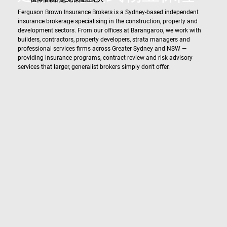
Ferguson Brown Insurance Brokers is a Sydney-based independent
insurance brokerage specialising in the construction, property and
development sectors. From our offices at Barangaroo, we work with
builders, contractors, property developers, strata managers and
professional services firms across Greater Sydney and NSW —
providing insurance programs, contract review and risk advisory
services that larger, generalist brokers simply don't offer.