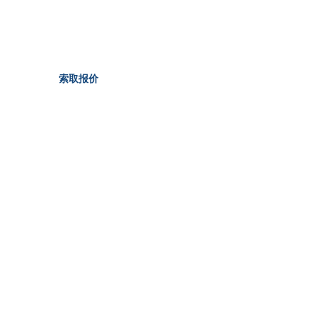
你可以
依靠。
索取报价