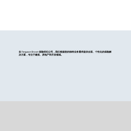
在 Ferguson Brown 保险经纪公司，我们根据您的独特业务需求提供全面、个性化的保险解
决方案，专注于建筑、房地产和开发领域。