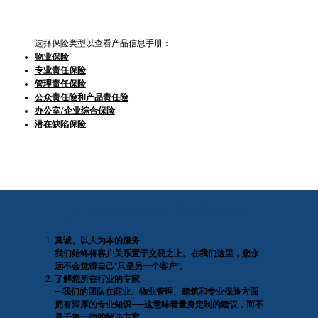
我们提供的保障：
选择保险类型以查看产品信息手册：
物业保险
专业责任保险
管理责任保险
公众责任险和产品责任险
办公室/企业综合保险
潜在缺陷保险
为什么选择弗格森·布朗保险经纪公
司？
真诚、以人为本的服务
我们始终将客户关系置于交易之上。在我们这里，您永
远不会觉得自己“只是另一个客户”。
了解您所在行业的专家
– 我们的团队在商业、物业管理、建筑和专业保险方面
拥有深厚的专业知识——这意味着量身定制的建议，而不
是千篇一律的解决方案。