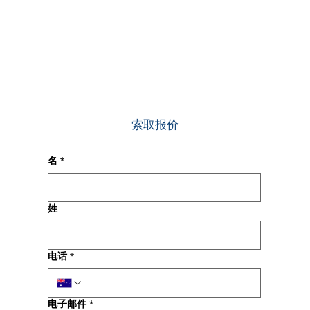
荐的物业
保险经纪
公司。
索取报价
名
*
姓
电话
*
电子邮件
*