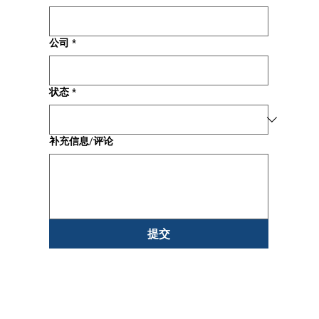
公司
*
状态
*
补充信息/评论
提交