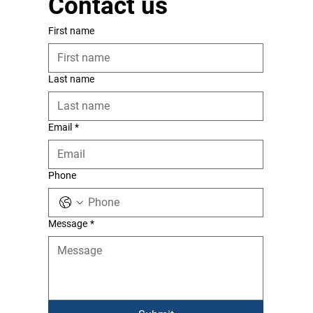
Contact us
First name
Last name
Email
*
Phone
Message
*