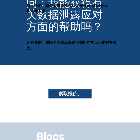
问：我能获得有
答：是的。相关政策通常包括允许联系IT取证团队
关数据泄露应对
和法律专家。
方面的帮助吗？
还有其他问题吗？点击
此处
访问我们的常见问题解答页
面。
索取报价。
Blogs