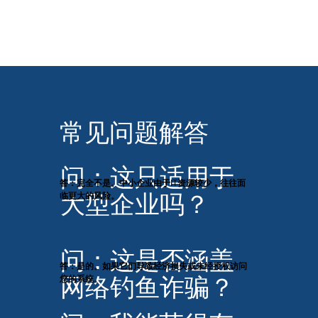
常见问题解答
问：这只适用于
答：完全不是。中小企业由于IT资源较少，往往面
大型企业吗？
临更大的风险。
问：这是否涵盖
答：是的。如果它们导致经济损失或未经授权访问
网络钓鱼诈骗？
您的系统。