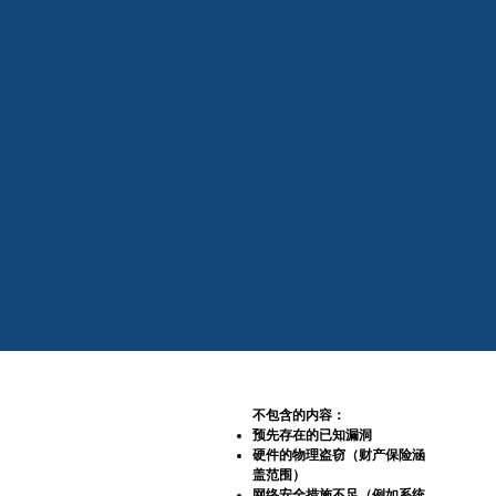
不包含的内容：
预先存在的已知漏洞
硬件的物理盗窃（财产保险涵
盖范围）
网络安全措施不足（例如系统