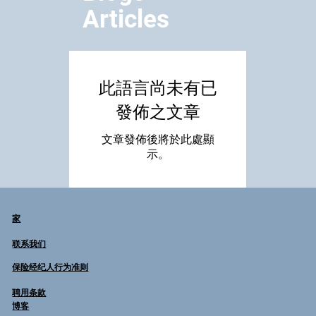
Articles
此語言尚未有已
發佈之文章
文章發佈後將於此處顯
示。
家
联系我们
保险经纪人行为准则
聘用条款
博客