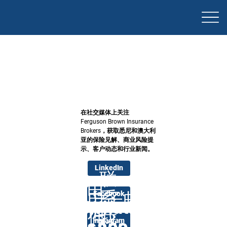
在社交媒体上关注
Ferguson Brown Insurance
Brokers，获取悉尼和澳大利
社交媒体：
亚的保险见解、商业风险提
示、客户动态和行业新闻。
LinkedIn
联
电
系
电子邮
Facebook
What
话：
我
件：
Instagram
Instagram