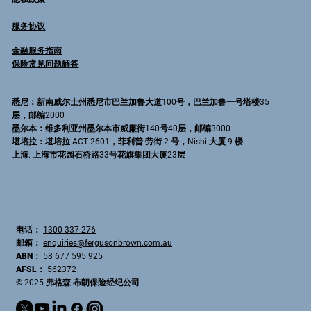
服务协议
金融服务指南
保险常见问题解答
悉尼
：新南威尔士州悉尼市巴兰加鲁大道100号，巴兰加鲁一号塔楼35
层，邮编2000
墨尔本
：维多利亚州墨尔本市威廉街140号40层，邮编3000
堪培拉
：堪培拉 ACT 2601，菲利普·劳街 2 号，Nishi 大厦 9 楼
上海
: 上海市花园石桥路33号花旗集团大厦23层
电话：
1300 337 276
邮箱：
enquiries@fergusonbrown.com.au
ABN：
58 677 595 925
AFSL：
562372
© 2025 弗格森·布朗保险经纪公司