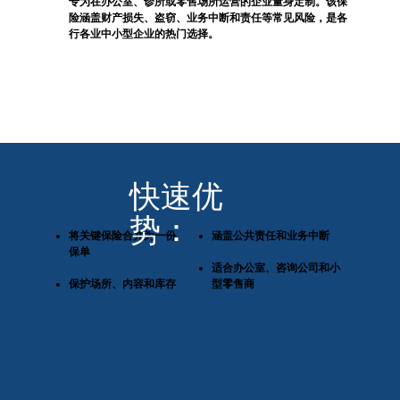
专为在办公室、诊所或零售场所运营的企业量身定制。该保
险涵盖财产损失、盗窃、业务中断和责任等常见风险，是各
行各业中小型企业的热门选择。
快速优
势：
将关键保险合并为一份
涵盖公共责任和业务中断
保单
适合办公室、咨询公司和小
保护场所、内容和库存
型零售商