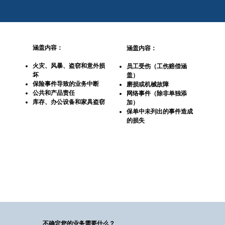
涵盖内容：
涵盖内容：
火灾、风暴、盗窃和意外损
员工受伤（工伤赔偿涵
坏
盖）
保险事件导致的业务中断
磨损或机械故障
公共和产品责任
网络事件（除非单独添
库存、办公设备和家具盗窃
加）
保单中未列出的事件造成
的损失
不确定您的业务需要什么？