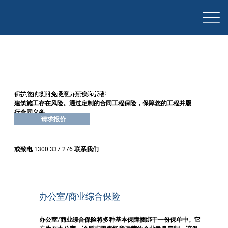
合同工程保险
保护您的项目免受意外延误和损害
建筑施工存在风险。通过定制的合同工程保险，保障您的工程并履
行合同义务。
请求报价
或致电 1300 337 276 联系我们
办公室/商业综合保险
办公室/商业综合保险将多种基本保障捆绑于一份保单中。它